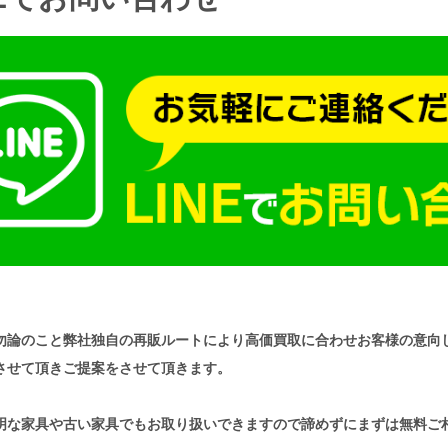
勿論のこと弊社独自の再販ルートにより高価買取に合わせお客様の意向
させて頂きご提案をさせて頂きます。
明な家具や古い家具でもお取り扱いできますので諦めずにまずは無料ご