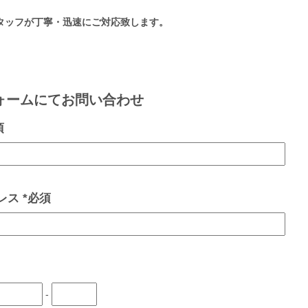
タッフが丁寧・迅速にご対応致します。
ォームにてお問い合わせ
須
ス *必須
-