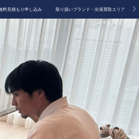
無料見積もり申し込み
取り扱いブランド・出張買取エリア