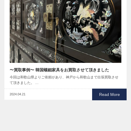
〜買取事例〜 韓国螺鈿家具をお買取させて頂きました
今回は和歌山県よりご依頼があり、神戸から和歌山まで出張買取させ
て頂きました。 …
Read More
2024.04.21