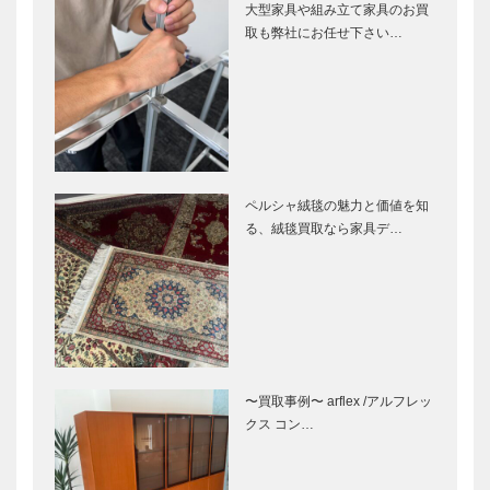
大型家具や組み立て家具のお買
取も弊社にお任せ下さい…
ペルシャ絨毯の魅力と価値を知
る、絨毯買取なら家具デ…
〜買取事例〜 arflex /アルフレッ
クス コン…