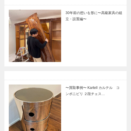
30年前の想いを形に〜高級家具の組
立・設置編〜
〜買取事例〜 Kartell カルテル コ
ンポニビリ ２段チェス…