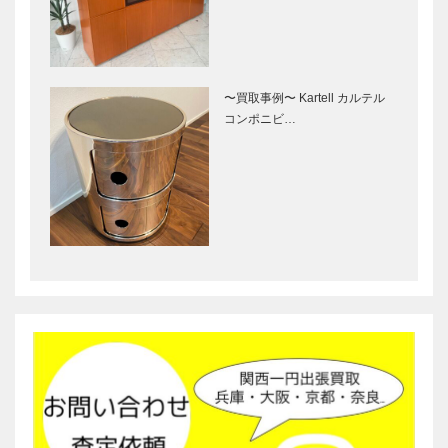
〜買取事例〜 Kartell カルテル
コンポニビ…