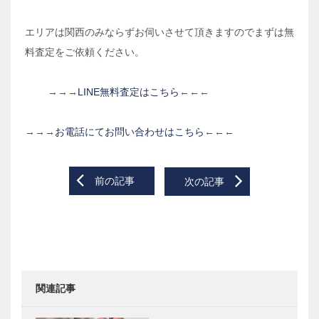
エリアは関西のみならずお伺いさせて頂きますのでまずは無
料査定をご依頼ください。
→→→
LINE無料査定はこちら
←←←
→→→
お電話にてお問い合わせはこちら
←←←
Post
前の記事
次の記事
navigation
関連記事