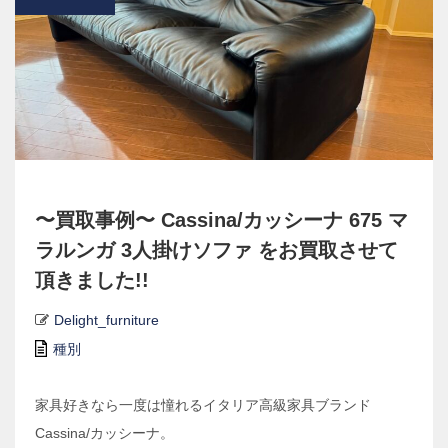
〜買取事例〜 Cassina/カッシーナ 675 マ
ラルンガ 3人掛けソファ をお買取させて
頂きました!!
Delight_furniture
種別
家具好きなら一度は憧れるイタリア高級家具ブランド
Cassina/カッシーナ。