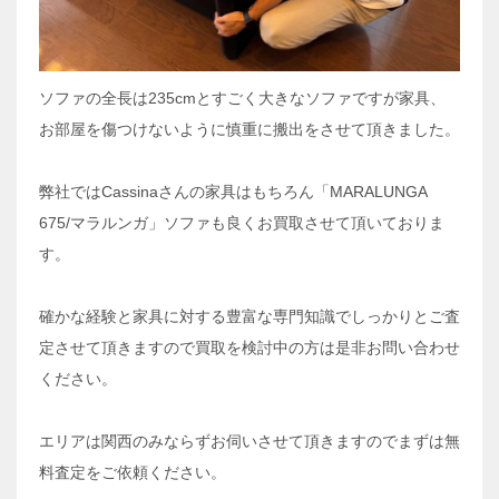
ソファの全長は235cmとすごく大きなソファですが家具、
お部屋を傷つけないように慎重に搬出をさせて頂きました。
弊社ではCassinaさんの家具はもちろん「MARALUNGA
675/マラルンガ」ソファも良くお買取させて頂いておりま
す。
確かな経験と家具に対する豊富な専門知識でしっかりとご査
定させて頂きますので買取を検討中の方は是非お問い合わせ
ください。
エリアは関西のみならずお伺いさせて頂きますのでまずは無
料査定をご依頼ください。