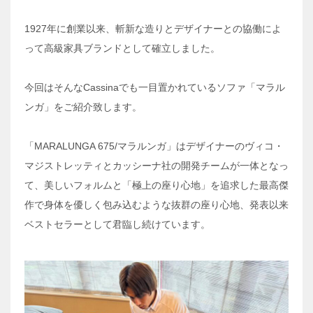
1927年に創業以来、斬新な造りとデザイナーとの協働によ
って高級家具ブランドとして確立しました。
今回はそんなCassinaでも一目置かれているソファ「マラル
ンガ」をご紹介致します。
「MARALUNGA 675/マラルンガ」はデザイナーのヴィコ・
マジストレッティとカッシーナ社の開発チームが一体となっ
て、美しいフォルムと「極上の座り心地」を追求した最高傑
作で身体を優しく包み込むような抜群の座り心地、発表以来
ベストセラーとして君臨し続けています。