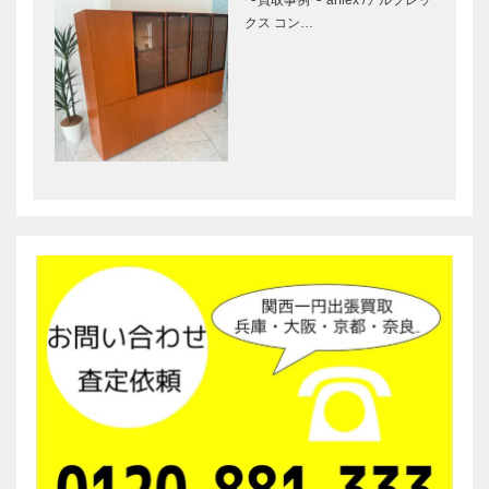
〜買取事例〜 arflex /アルフレッ
クス コン…