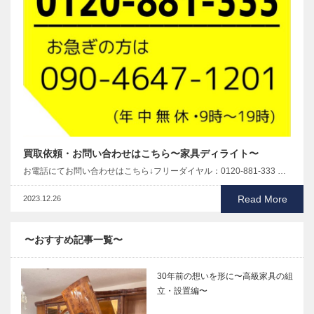
買取依頼・お問い合わせはこちら〜家具ディライト〜
お電話にてお問い合わせはこちら↓フリーダイヤル：0120-881-333 …
Read More
2023.12.26
〜おすすめ記事一覧〜
30年前の想いを形に〜高級家具の組
立・設置編〜