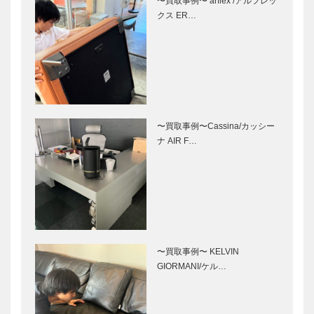
〜買取事例〜 arflex /アルフレッ
クス ER…
〜買取事例〜Cassina/カッシー
ナ AIR F…
〜買取事例〜 KELVIN
GIORMANI/ケル…