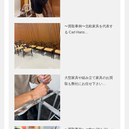
〜買取事例〜北欧家具を代表す
る Carl Hans…
大型家具や組み立て家具のお買
取も弊社にお任せ下さい…