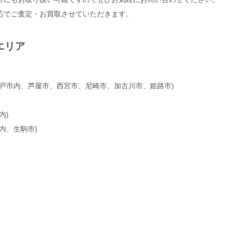
応でご査定・お買取させていただきます。
エリア
神戸市内、芦屋市、西宮市、尼崎市、加古川市、姫路市)
内)
内、生駒市)