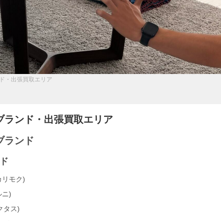
ド・出張買取エリア
ブランド・出張買取エリア
ブランド
ド
(カリモク)
ルニ)
クタス)